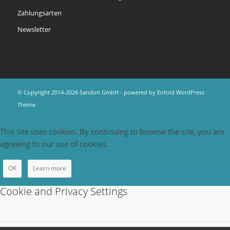
Zahlungsarten
Newsletter
© Copyright 2014-2026 Sandori GmbH -
powered by Enfold WordPress
Theme
This site uses cookies. By continuing to browse the site, you are
agreeing to our use of cookies.
OK
Learn more
Cookie and Privacy Settings