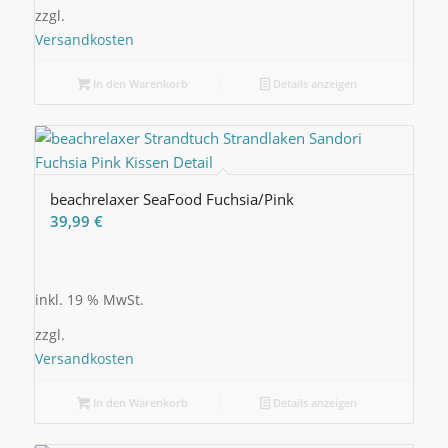
zzgl.
Versandkosten
In den Warenkorb
Details anzeigen
beachrelaxer SeaFood Fuchsia/Pink
39,99
€
inkl. 19 % MwSt.
zzgl.
Versandkosten
In den Warenkorb
Details anzeigen