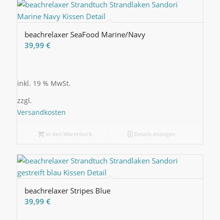
beachrelaxer SeaFood Marine/Navy
39,99
€
inkl. 19 % MwSt.
zzgl.
Versandkosten
In den Warenkorb
Details anzeigen
beachrelaxer Stripes Blue
39,99
€