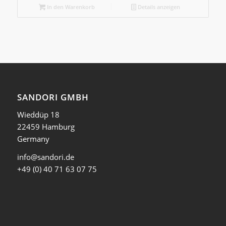
In den Warenkorb
Details anzeigen
SANDORI GMBH
Wieddüp 18
22459 Hamburg
Germany
info@sandori.de
+49 (0) 40 71 63 07 75