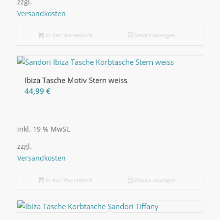
zzgl.
Versandkosten
In den Warenkorb
Details anzeigen
Ibiza Tasche Motiv Stern weiss
44,99
€
inkl. 19 % MwSt.
zzgl.
Versandkosten
In den Warenkorb
Details anzeigen