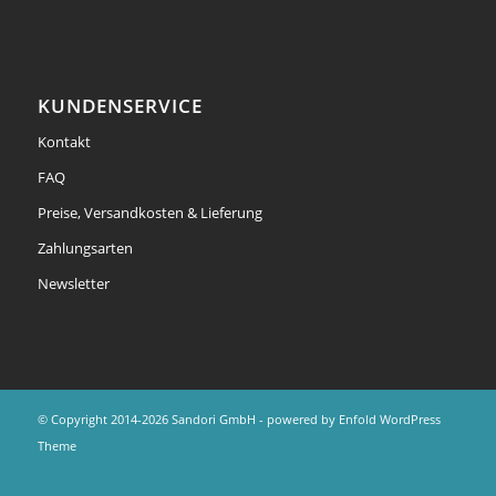
KUNDENSERVICE
Kontakt
FAQ
Preise, Versandkosten & Lieferung
Zahlungsarten
Newsletter
© Copyright 2014-2026 Sandori GmbH -
powered by Enfold WordPress
Theme