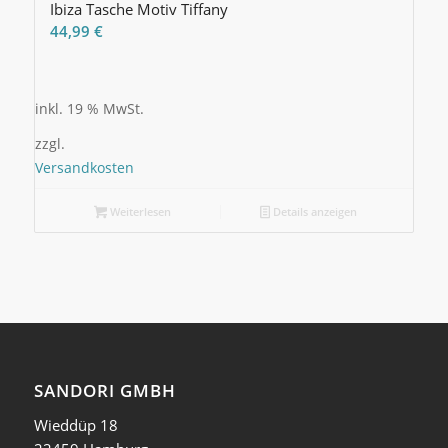
Ibiza Tasche Motiv Tiffany
44,99
€
inkl. 19 % MwSt.
zzgl.
Versandkosten
Weiterlesen
Details anzeigen
SANDORI GMBH
Wieddüp 18