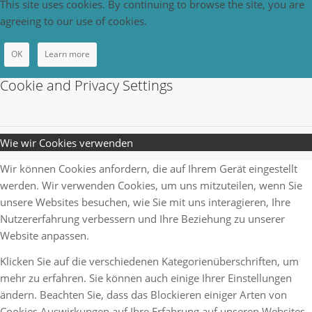
This site uses cookies. By continuing to browse the site, you are
agreeing to our use of cookies.
OK
Learn more
Cookie and Privacy Settings
Wie wir Cookies verwenden
Wir können Cookies anfordern, die auf Ihrem Gerät eingestellt
werden. Wir verwenden Cookies, um uns mitzuteilen, wenn Sie
unsere Websites besuchen, wie Sie mit uns interagieren, Ihre
Nutzererfahrung verbessern und Ihre Beziehung zu unserer
Website anpassen.
Klicken Sie auf die verschiedenen Kategorienüberschriften, um
mehr zu erfahren. Sie können auch einige Ihrer Einstellungen
ändern. Beachten Sie, dass das Blockieren einiger Arten von
Cookies Auswirkungen auf Ihre Erfahrung auf unseren Websites