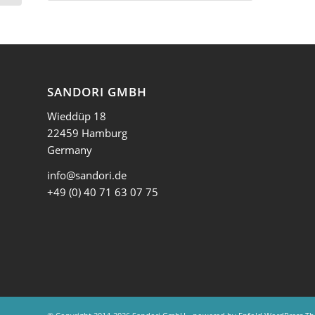
SANDORI GMBH
Wieddüp 18
22459 Hamburg
Germany
info@sandori.de
+49 (0) 40 71 63 07 75