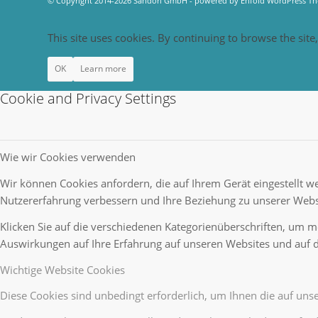
© Copyright 2014-2026 Sandori GmbH -
powered by Enfold WordPress T
This site uses cookies. By continuing to browse the site
OK
Learn more
Cookie and Privacy Settings
Wie wir Cookies verwenden
Wir können Cookies anfordern, die auf Ihrem Gerät eingestellt w
Nutzererfahrung verbessern und Ihre Beziehung zu unserer Webs
Klicken Sie auf die verschiedenen Kategorienüberschriften, um me
Auswirkungen auf Ihre Erfahrung auf unseren Websites und auf d
Wichtige Website Cookies
Diese Cookies sind unbedingt erforderlich, um Ihnen die auf unse