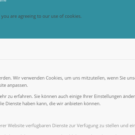
heme
, you are agreeing to our use of cookies.
erden. Wir verwenden Cookies, um uns mitzuteilen, wenn Sie unse
ite anpassen.
hr zu erfahren. Sie können auch einige Ihrer Einstellungen änder
ie Dienste haben kann, die wir anbieten können.
rer Website verfügbaren Dienste zur Verfügung zu stellen und ein