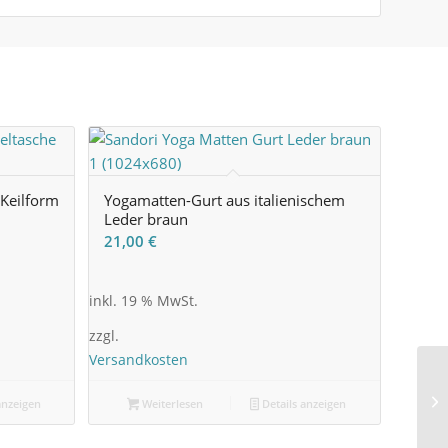
 Keilform
Yogamatten-Gurt aus italienischem
Leder braun
21,00
€
inkl. 19 % MwSt.
zzgl.
Versandkosten
anzeigen
Weiterlesen
Details anzeigen