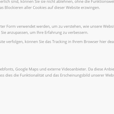
erlich sind, können Sie sie nicht ablehnen, ohne die Funktionswe
s Blockieren aller Cookies auf dieser Website erzwingen.
rter Form verwendet werden, um zu verstehen, wie unsere Websi
 Sie anzupassen, um Ihre Erfahrung zu verbessern.
te verfolgen, können Sie das Tracking in Ihrem Browser hier deak
bfonts, Google Maps und externe Videoanbieter. Da diese Anbie
dass dies die Funktionalität und das Erscheinungsbild unserer W