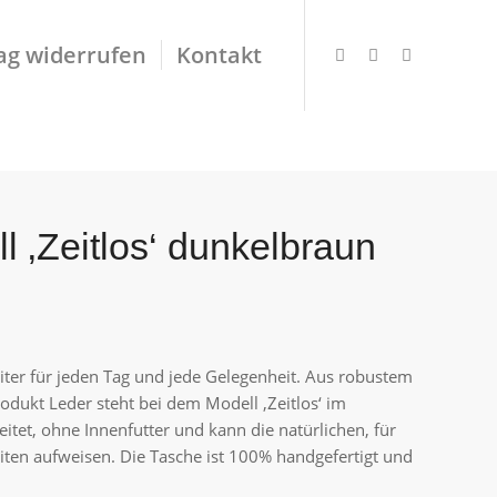
ag widerrufen
Kontakt
‚Zeitlos‘ dunkelbraun
eiter für jeden Tag und jede Gelegenheit. Aus robustem
rodukt Leder steht bei dem Modell ‚Zeitlos‘ im
itet, ohne Innenfutter und kann die natürlichen, für
ten aufweisen. Die Tasche ist 100% handgefertigt und