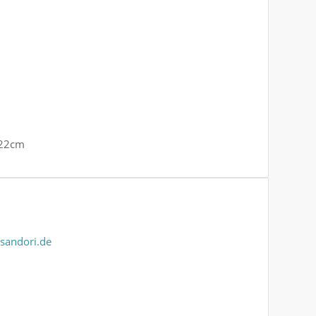
 22cm
sandori.de