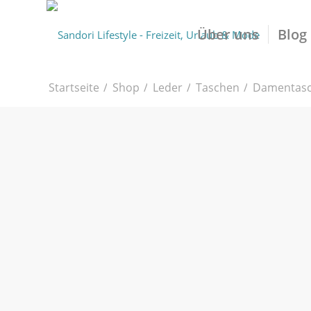
Über uns
Blog
Startseite
/
Shop
/
Leder
/
Taschen
/
Damentas