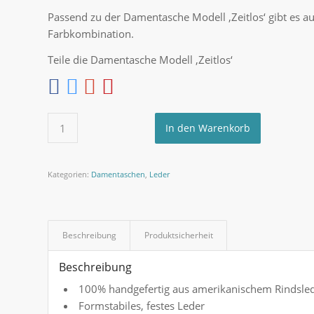
Passend zu der Damentasche Modell ‚Zeitlos‘ gibt es 
Farbkombination.
Teile die Damentasche Modell ‚Zeitlos‘
In den Warenkorb
Kategorien:
Damentaschen
,
Leder
Beschreibung
Produktsicherheit
Beschreibung
100% handgefertig aus amerikanischem Rindsle
Formstabiles, festes Leder